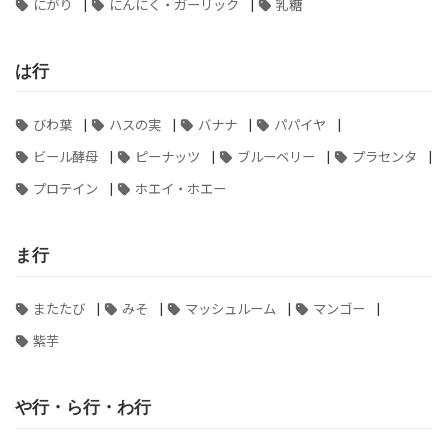
|
|
にがり
にんにく・ガーリック
乳糖
は行
|
|
|
|
びわ葉
ハスの実
バナナ
パパイヤ
|
|
|
|
ビール酵母
ピーナッツ
ブルーベリー
プラセンタ
|
プロテイン
ホエイ・ホエー
ま行
|
|
|
|
またたび
みそ
マッシュルーム
マンゴー
紫芋
や行・ら行・わ行