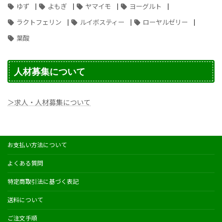
|
|
|
|
ゆず
よもぎ
ヤマイモ
ヨーグルト
|
|
|
ラクトフェリン
ルイボスティー
ローヤルゼリー
葉酸
人材募集について
＞求人・人材募集について
お支払い方法について
よくある質問
特定商取引法に基づく表記
送料について
ご注文手順