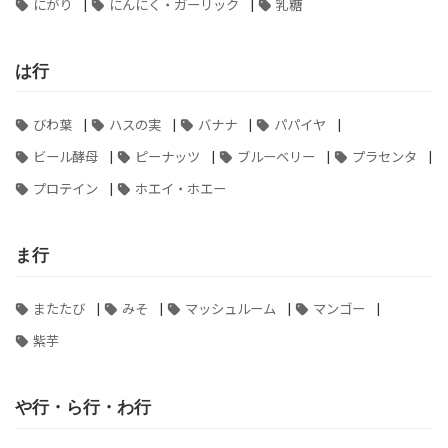
|
|
にがり
にんにく・ガーリック
乳糖
は行
|
|
|
|
びわ葉
ハスの実
バナナ
パパイヤ
|
|
|
|
ビール酵母
ピーナッツ
ブルーベリー
プラセンタ
|
プロテイン
ホエイ・ホエー
ま行
|
|
|
|
またたび
みそ
マッシュルーム
マンゴー
紫芋
や行・ら行・わ行