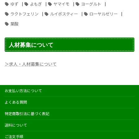
|
|
|
|
ゆず
よもぎ
ヤマイモ
ヨーグルト
|
|
|
ラクトフェリン
ルイボスティー
ローヤルゼリー
葉酸
人材募集について
＞求人・人材募集について
お支払い方法について
よくある質問
特定商取引法に基づく表記
送料について
ご注文手順